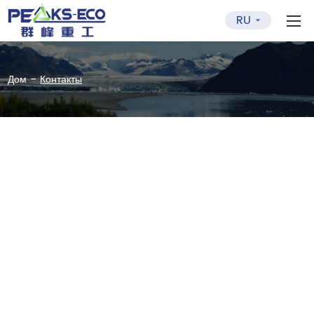
RU
-
Дом
Контакты