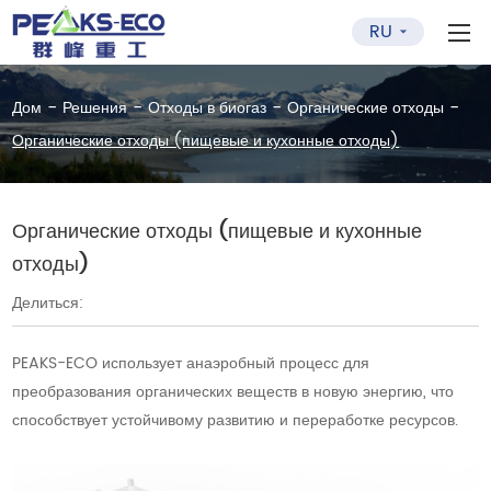
RU
-
-
-
-
Дом
Решения
Отходы в биогаз
Органические отходы
Органические отходы (пищевые и кухонные отходы)
Органические отходы (пищевые и кухонные
отходы)
Делиться:
PEAKS-ECO использует анаэробный процесс для
преобразования органических веществ в новую энергию, что
способствует устойчивому развитию и переработке ресурсов.