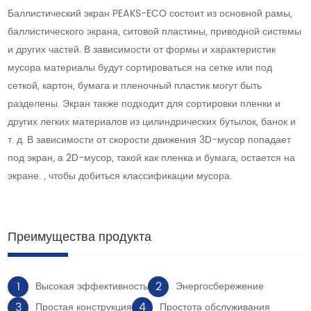
Баллистический экран PEAKS-ECO состоит из основной рамы,
баллистического экрана, ситовой пластины, приводной системы
и других частей. В зависимости от формы и характеристик
мусора материалы будут сортироваться на сетке или под
сеткой, картон, бумага и пленочный пластик могут быть
разделены. Экран также подходит для сортировки пленки и
других легких материалов из цилиндрических бутылок, банок и
т. д. В зависимости от скорости движения 3D-мусор попадает
под экран, а 2D-мусор, такой как пленка и бумага, остается на
экране. , чтобы добиться классификации мусора.
Преимущества продукта
1
2
Высокая эффективность
Энергосбережение
3
4
Простая конструкция
Простота обслуживания